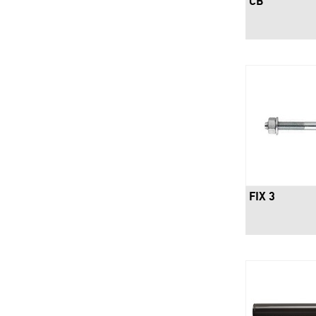
CB
FIX 3